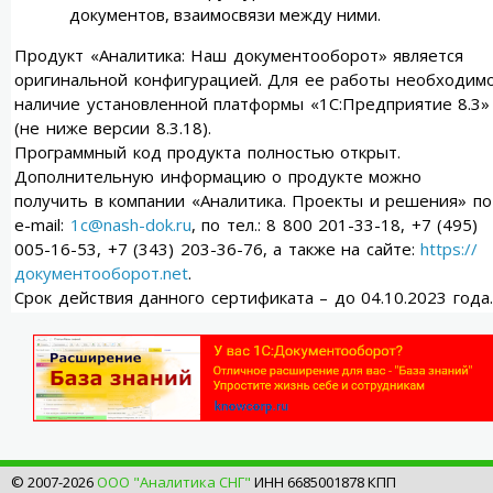
документов, взаимосвязи между ними.
Продукт «Аналитика: Наш документооборот» является
оригинальной конфигурацией. Для ее работы необходим
наличие установленной платформы «1С:Предприятие 8.3»
(не ниже версии 8.3.18).
Программный код продукта полностью открыт.
Дополнительную информацию о продукте можно
получить в компании «Аналитика. Проекты и решения» по
e-mail:
1c@nash-dok.ru
, по тел.: 8 800 201-33-18, +7 (495)
005-16-53, +7 (343) 203-36-76, а также на сайте:
https://
документооборот.net
.
Срок действия данного сертификата – до 04.10.2023 года.
© 2007-2026
ООО "Аналитика СНГ"
ИНН 6685001878 КПП