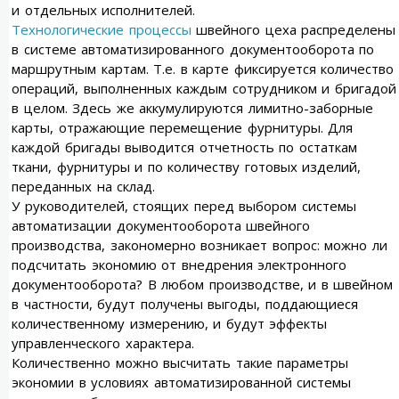
и отдельных исполнителей.
Технологические процессы
швейного цеха распределены
в системе автоматизированного документооборота по
маршрутным картам. Т.е. в карте фиксируется количество
операций, выполненных каждым сотрудником и бригадой
в целом. Здесь же аккумулируются лимитно-заборные
карты, отражающие перемещение фурнитуры. Для
каждой бригады выводится отчетность по остаткам
ткани, фурнитуры и по количеству готовых изделий,
переданных на склад.
У руководителей, стоящих перед выбором системы
автоматизации документооборота швейного
производства, закономерно возникает вопрос: можно ли
подсчитать экономию от внедрения электронного
документооборота? В любом производстве, и в швейном
в частности, будут получены выгоды, поддающиеся
количественному измерению, и будут эффекты
управленческого характера.
Количественно можно высчитать такие параметры
экономии в условиях автоматизированной системы