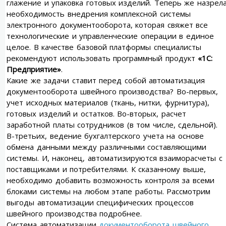
глажение и упаковка готовых изделий. Теперь же назрел
необходимость внедрения комплексной системы
электронного документооборота, которая свяжет все
технологические и управленческие операции в единое
целое. В качестве базовой платформы специалисты
рекомендуют использовать программный продукт
«1С:
Предприятие»
.
Какие же задачи ставит перед собой автоматизация
документооборота швейного производства? Во-первых,
учет исходных материалов (ткань, нитки, фурнитура),
готовых изделий и остатков. Во-вторых, расчет
заработной платы сотрудников (в том числе, сдельной).
В-третьих, ведение бухгалтерского учета на основе
обмена данными между различными составляющими
системы. И, наконец, автоматизируются взаиморасчеты с
поставщиками и потребителями. К сказанному выше,
необходимо добавить возможность контроля за всеми
блоками системы на любом этапе работы. Рассмотрим
выгоды автоматизации специфических процессов
швейного производства подробнее.
Система автоматизации
документооборота швейного