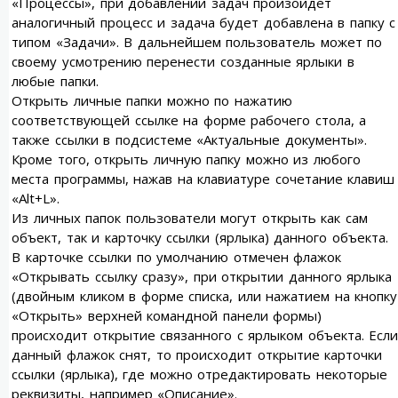
«Процессы», при добавлении задач произойдет
аналогичный процесс и задача будет добавлена в папку с
типом «Задачи». В дальнейшем пользователь может по
своему усмотрению перенести созданные ярлыки в
любые папки.
Открыть личные папки можно по нажатию
соответствующей ссылке на форме рабочего стола, а
также ссылки в подсистеме «Актуальные документы».
Кроме того, открыть личную папку можно из любого
места программы, нажав на клавиатуре сочетание клавиш
«Alt+L».
Из личных папок пользователи могут открыть как сам
объект, так и карточку ссылки (ярлыка) данного объекта.
В карточке ссылки по умолчанию отмечен флажок
«Открывать ссылку сразу», при открытии данного ярлыка
(двойным кликом в форме списка, или нажатием на кнопку
«Открыть» верхней командной панели формы)
происходит открытие связанного с ярлыком объекта. Если
данный флажок снят, то происходит открытие карточки
ссылки (ярлыка), где можно отредактировать некоторые
реквизиты, например «Описание».