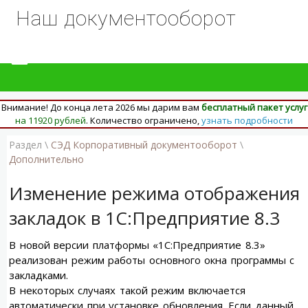
Наш документооборот
Внимание! До конца лета 2026 мы дарим вам
бесплатный пакет услуг
на 11920 рублей
. Количество ограничено,
узнать подробности
Раздел \
СЭД Корпоративный документооборот
\
Дополнительно
Изменение режима отображения
закладок в 1С:Предприятие 8.3
В новой версии платформы «1С:Предприятие 8.3»
реализован режим работы основного окна программы с
закладками.
В некоторых случаях такой режим включается
автоматически при установке обновления. Если данный