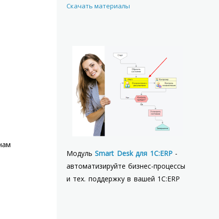
Скачать материалы
нам
Модуль
Smart Desk для 1С:ERP
-
автоматизируйте бизнес-процессы
и тех. поддержку в вашей 1С:ERP