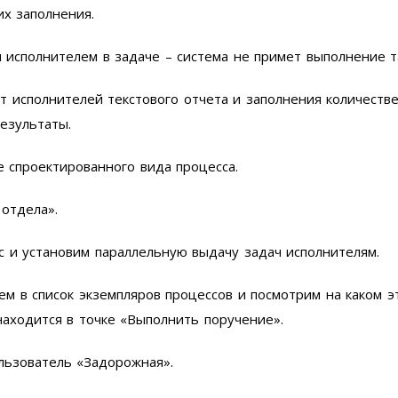
х заполнения.
 исполнителем в задаче – система не примет выполнение т
т исполнителей текстового отчета и заполнения количеств
езультаты.
 спроектированного вида процесса.
 отдела».
 и установим параллельную выдачу задач исполнителям.
м в список экземпляров процессов и посмотрим на каком э
аходится в точке «Выполнить поручение».
льзователь «Задорожная».