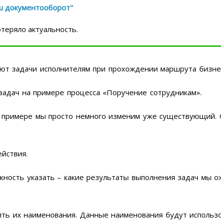
ш документооборот"
теряло актуальность.
ют задачи исполнителям при прохождении маршрута бизнес
задач на примере процесса «Поручение сотрудникам».
м примере мы просто немного изменим уже существующий. 
йствия.
ность указать – какие результаты выполнения задач мы о
ть их наименования. Данные наименования будут использо