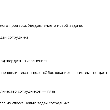
ого процесса. Уведомление о новой задаче.
дач сотрудника.
Подтвердить выполнение».
и не ввели текст в поле «Обоснование» — система не дает 
оличество сотрудников — пять.
ла из списка новых задач сотрудника.