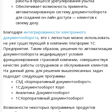
работы в процессе урегулирования убытка
Обеспечивает возможность применять
автоматизированную систему документооборота
для создания он-лайн доступа — клиентов к
своему делу.
Благодаря
интегрированности электронного
документооборота
, его с легкостью можно использовать
на уже существующей в компании платформе 1С:
Предприятие. Таким образом, решения по автоматизаци
документооборота модифицирует условия
функционирования страховой компании, совершенствуя
качество работы сотрудников и обслуживания клиентов.
На данный день для решения вышеописанных задач
подходят следующие программы:
СЭД «Корпоративный документооборот»
1С:Документооборот Корп
Аналитика: Документооборот
1С:Корпоративный документооборот
Возможности некоторых программных продуктов