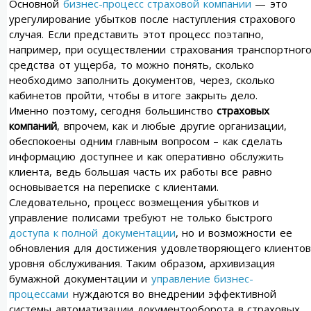
Основной
бизнес-процесс страховой компании
— это
урегулирование убытков после наступления страхового
случая. Если представить этот процесс поэтапно,
например, при осуществлении страхования транспортног
средства от ущерба, то можно понять, сколько
необходимо заполнить документов, через, сколько
кабинетов пройти, чтобы в итоге закрыть дело.
Именно поэтому, сегодня большинство
страховых
компаний
, впрочем, как и любые другие организации,
обеспокоены одним главным вопросом – как сделать
информацию доступнее и как оперативно обслужить
клиента, ведь большая часть их работы все равно
основывается на переписке с клиентами.
Следовательно, процесс возмещения убытков и
управление полисами требуют не только быстрого
доступа к полной документации
, но и возможности ее
обновления для достижения удовлетворяющего клиентов
уровня обслуживания. Таким образом, архивизация
бумажной документации и
управление бизнес-
процессами
нуждаются во внедрении эффективной
системы автоматизации документооборота в страховых