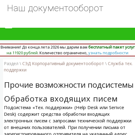
Наш документооборот
Внимание! До конца лета 2026 мы дарим вам
бесплатный пакет услуг
на 11920 рублей
. Количество ограничено,
узнать подробности
Раздел \
СЭД Корпоративный документооборот
\
Служба тех.
поддержки
Прочие возможности подсистемы
Обработка входящих писем
Подсистема «Тех. поддержки» (Help Desk или Serivce
Desk) содержит средства обработки входящих
электронных писем с запросами технической поддержки
от внешних пользователей. При получении письма от
зарегистрированного отправителя на указанный адрес