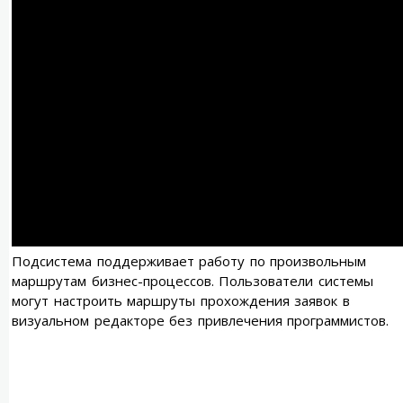
Подсистема поддерживает работу по произвольным
маршрутам бизнес-процессов. Пользователи системы
могут настроить маршруты прохождения заявок в
визуальном редакторе без привлечения программистов.
Общее описание
подсистемы тех.
поддержки на базе