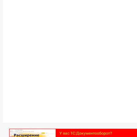
Прочие
возможности
подсистемы