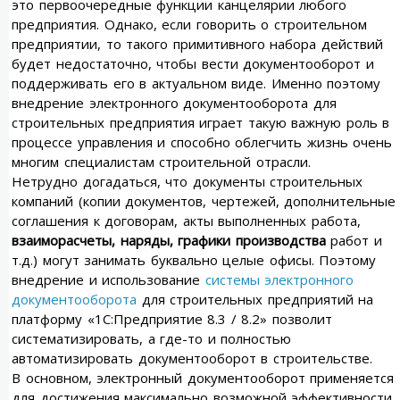
это первоочередные функции канцелярии любого
предприятия. Однако, если говорить о строительном
предприятии, то такого примитивного набора действий
будет недостаточно, чтобы вести документооборот и
поддерживать его в актуальном виде. Именно поэтому
внедрение электронного документооборота для
строительных предприятия играет такую важную роль в
процессе управления и способно облегчить жизнь очень
многим специалистам строительной отрасли.
Нетрудно догадаться, что документы строительных
компаний (копии документов, чертежей, дополнительные
соглашения к договорам, акты выполненных работа,
взаиморасчеты, наряды, графики производства
работ и
т.д.) могут занимать буквально целые офисы. Поэтому
внедрение и использование
системы электронного
документооборота
для строительных предприятий на
платформу «1С:Предприятие 8.3 / 8.2» позволит
систематизировать, а где-то и полностью
автоматизировать документооборот в строительстве.
В основном, электронный документооборот применяется
для достижения максимально возможной эффективности