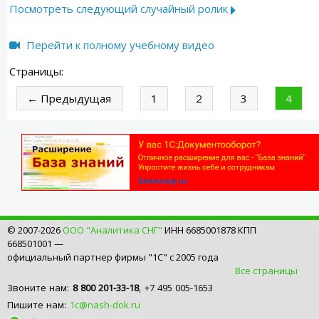
Посмотреть следующий случайный ролик
Перейти к полному учебному видео
Страницы:
← Предыдущая
1
2
3
4
© 2007-2026
ООО "Аналитика СНГ"
ИНН 6685001878 КПП
668501001 —
официальный партнер фирмы "1С" с 2005 года
Все страницы
Звоните нам:
8 800 201-33-18
, +7 495 005-1653
Пишите нам:
1c@nash-dok.ru