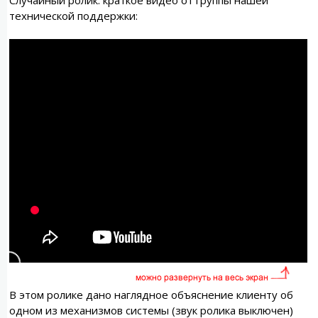
Случайный ролик: краткое видео от группы нашей
технической поддержки:
В этом ролике дано наглядное объяснение клиенту об
одном из механизмов системы (звук ролика выключен)