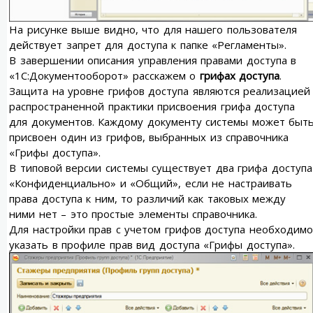
На рисунке выше видно, что для нашего пользователя
действует запрет для доступа к папке «Регламенты».
В завершении описания управления правами доступа в
«1С:Документооборот» расскажем о
грифах доступа
.
Защита на уровне грифов доступа являются реализацией
распространенной практики присвоения грифа доступа
для документов. Каждому документу системы может быт
присвоен один из грифов, выбранных из справочника
«Грифы доступа».
В типовой версии системы существует два грифа доступа
«Конфиденциально» и «Общий», если не настраивать
права доступа к ним, то различий как таковых между
ними нет – это простые элементы справочника.
Для настройки прав с учетом грифов доступа необходимо
указать в профиле прав вид доступа «Грифы доступа».